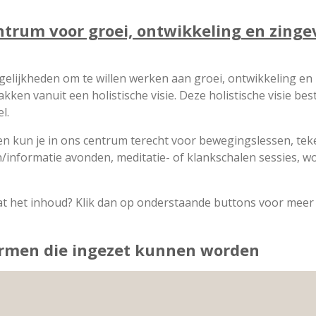
ntrum voor groei, ontwikkeling en zinge
lijkheden om te willen werken aan groei, ontwikkeling en zi
kken vanuit een holistische visie. Deze holistische visie best
l.
n kun je in ons centrum terecht voor bewegingslessen, te
/informatie avonden, meditatie- of klankschalen sessies, w
t het inhoud? Klik dan op onderstaande buttons voor meer 
ormen die ingezet kunnen worden