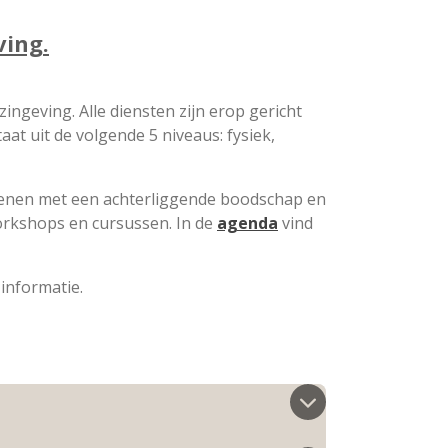
ving.
ngeving. Alle diensten zijn erop gericht
aat uit de volgende 5 niveaus: fysiek,
kenen met een achterliggende boodschap en
orkshops en cursussen. In de
agenda
vind
informatie.