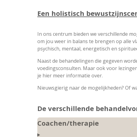
Een holistisch bewustzijnsce
In ons centrum bieden we verschillende moge
om jou weer in balans te brengen op alle vla
psychisch, mentaal, energetisch en spirituee
Naast de behandelingen die gegeven worde
voedingsconsulten. Maar ook voor lezingen
je hier meer informatie over.
Nieuwsgierig naar de mogelijkheden? Of wa
De verschillende behandelv
Coachen/therapie