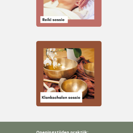
Openingstijden praktijk: