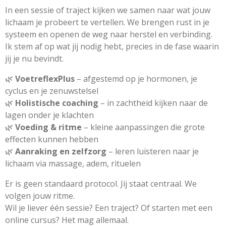
In een sessie of traject kijken we samen naar wat jouw
lichaam je probeert te vertellen. We brengen rust in je
systeem en openen de weg naar herstel en verbinding.
Ik stem af op wat jij nodig hebt, precies in de fase waarin
jij je nu bevindt.
🌿
VoetreflexPlus
– afgestemd op je hormonen, je
cyclus en je zenuwstelsel
🌿
Holistische coaching
– in zachtheid kijken naar de
lagen onder je klachten
🌿
Voeding & ritme
– kleine aanpassingen die grote
effecten kunnen hebben
🌿
Aanraking en zelfzorg
– leren luisteren naar je
lichaam via massage, adem, rituelen
Er is geen standaard protocol. Jij staat centraal. We
volgen jouw ritme.
Wil je liever één sessie? Een traject? Of starten met een
online cursus? Het mag allemaal.