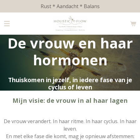
Rust * Aandacht * Balans
Ga
direct
naar
de
De vrouw en haar
hoofdinhoud
hormonen
Thuiskomen in jezelf, in iedere fase van je
cyclus of leven
Mijn visie: de vrouw in al haar lagen
De vrouw verandert. In haar ritme. In haar cyclus. In haar
leven.
En met elke fase die komt, mag je opnieuw afstemmen: