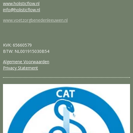
www.holisticflow.nl
info@holisticflow.nl
www.voetzorgbenedenleeuwen.nl
KVK: 65660579
BTW: NL001915030B54
Algemene Voorwaarden
Privacy Statement