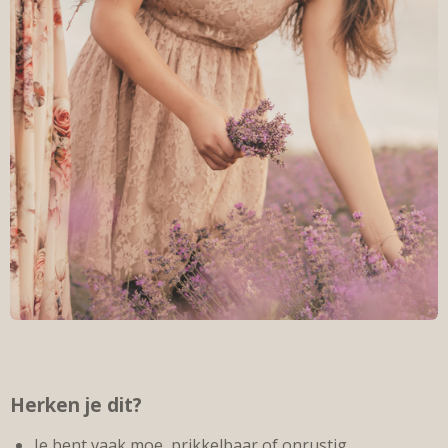
Herken je dit?
Je bent vaak moe, prikkelbaar of onrustig