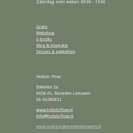
Zaterdag: even weken: 09.00 - 13:00
Gratis
Webshop
E-books
Blog & inspiratie
Sessies & pakketten
Holistic Flow
Bikkelen 2a
6658 AS, Beneden-Leeuwen
06-50280832
www.holisticflow.nl
info@holisticflow.nl
www.voetzorgbenedenleeuwen.nl