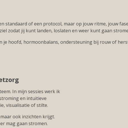
en standaard of een protocol, maar op jouw ritme, jouw fase
 ziel zodat jij kunt landen, loslaten en weer kunt gaan strom
id in je hoofd, hormoonbalans, ondersteuning bij rouw of hers
etzorg
teem. In mijn sessies werk ik
stroming en intuïtieve
 visualisatie of stilte.
 maar ook inzichten krijgt.
 weer mag gaan stromen.