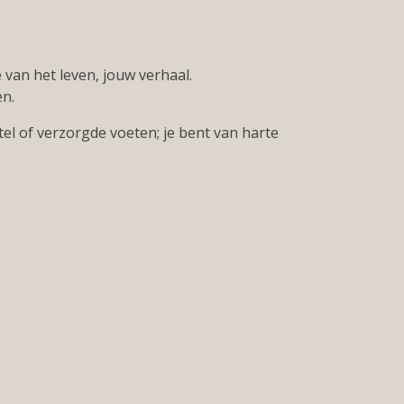
 van het leven, jouw verhaal.
en.
tel of verzorgde voeten; je bent van harte