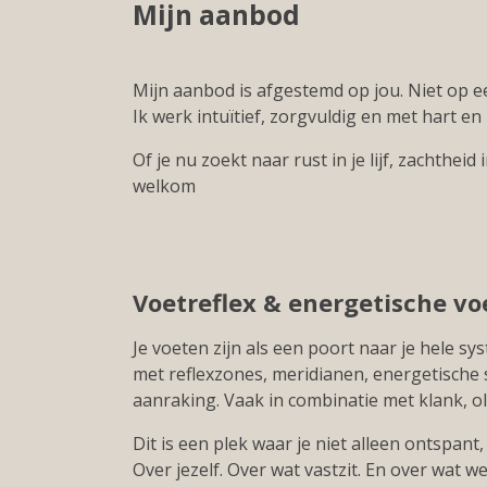
Mijn aanbod
Mijn aanbod is afgestemd op jou. Niet op e
Ik werk intuïtief, zorgvuldig en met hart en
Of je nu zoekt naar rust in je lijf, zachthe
welkom
Voetreflex & energetische vo
Je voeten zijn als een poort naar je hele sys
met reflexzones, meridianen, energetische 
aanraking. Vaak in combinatie met klank, olie,
Dit is een plek waar je niet alleen ontspant,
Over jezelf. Over wat vastzit. En over wat