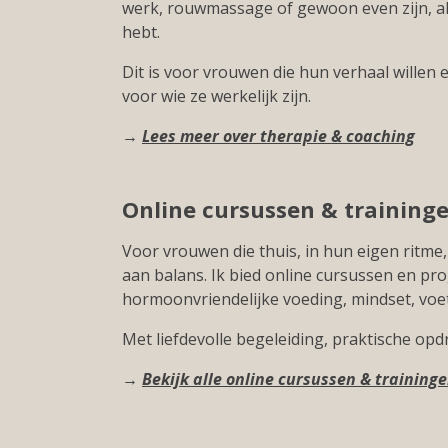
werk, rouwmassage of gewoon even zijn, all
hebt.
Dit is voor vrouwen die hun verhaal willen
voor wie ze werkelijk zijn.
→
Lees meer over therapie & coaching
Online cursussen & training
Voor vrouwen die thuis, in hun eigen ritme
aan balans. Ik bied online cursussen en p
hormoonvriendelijke voeding, mindset, voetr
Met liefdevolle begeleiding, praktische opd
→
Bekijk alle online cursussen & training