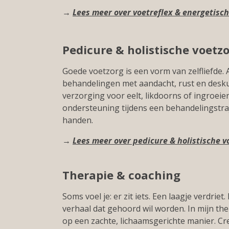
→
Lees meer over voetreflex & energetisch
Pedicure & holistische voetz
Goede voetzorg is een vorm van zelfliefde. A
behandelingen met aandacht, rust en desku
verzorging voor eelt, likdoorns of ingroei
ondersteuning tijdens een behandelingstraje
handen.
→
Lees meer over pedicure & holistische v
Therapie & coaching
Soms voel je: er zit iets. Een laagje verdrie
verhaal dat gehoord wil worden. In mijn the
op een zachte, lichaamsgerichte manier. Cr