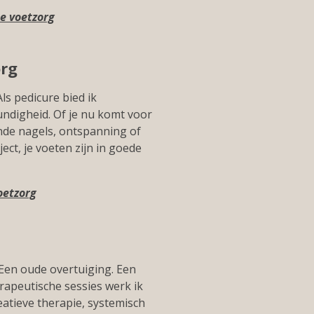
e voetzorg
org
ls pedicure bied ik
ndigheid. Of je nu komt voor
ende nagels, ontspanning of
ct, je voeten zijn in goede
oetzorg
t. Een oude overtuiging. Een
rapeutische sessies werk ik
eatieve therapie, systemisch