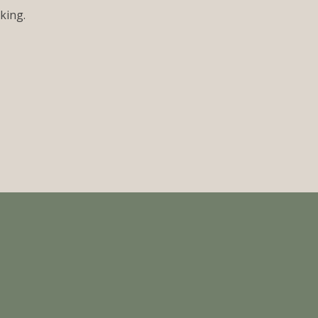
king.