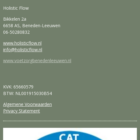
Holistic Flow
Bikkelen 2a
6658 AS, Beneden-Leeuwen
06-50280832
www.holisticflow.nl
info@holisticflow.nl
www.voetzorgbenedenleeuwen.nl
KVK: 65660579
BTW: NL001915030B54
Algemene Voorwaarden
Privacy Statement