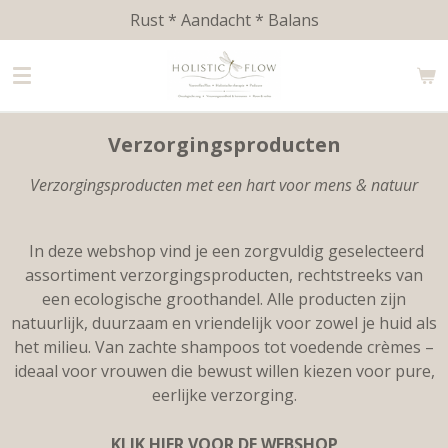
Rust * Aandacht * Balans
Ga
direct
naar
de
hoofdinhoud
Verzorgingsproducten
Verzorgingsproducten met een hart voor mens & natuur
In deze webshop vind je een zorgvuldig geselecteerd
assortiment verzorgingsproducten, rechtstreeks van
een ecologische groothandel. Alle producten zijn
natuurlijk, duurzaam en vriendelijk voor zowel je huid als
het milieu. Van zachte shampoos tot voedende crèmes –
ideaal voor vrouwen die bewust willen kiezen voor pure,
eerlijke verzorging.
KLIK HIER VOOR DE WEBSHOP