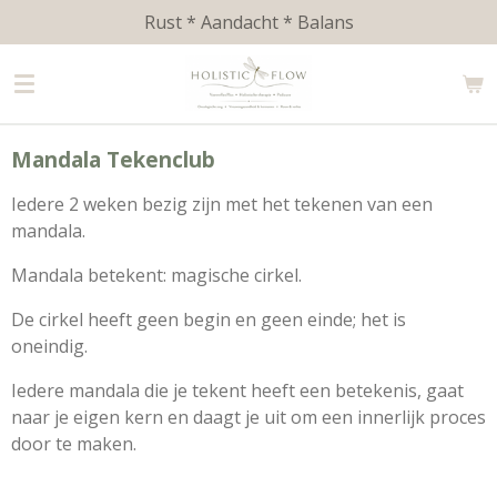
Rust * Aandacht * Balans
Ga
direct
naar
de
hoofdinhoud
Mandala Tekenclub
Iedere 2 weken bezig zijn met het tekenen van een
mandala.
Mandala betekent: magische cirkel.
De cirkel heeft geen begin en geen einde; het is
oneindig.
Iedere mandala die je tekent heeft een betekenis, gaat
naar je eigen kern en daagt je uit om een innerlijk proces
door te maken.