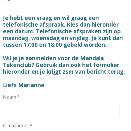
Je hebt een vraag en wil graag een
telefonische afspraak. Kies dan hieronder
een datum. Telefonische afspraken zijn op
maandag, woensdag en vrijdag. Je kunt dan
tussen 17:00 en 18:00 gebeld worden.
Wil je je aanmelden voor de Mandala
Tekenclub? Gebruik dan ook het formulier
hieronder en je krijgt zsm van bericht terug.
Liefs Marianne
Naam *
E-mailadres *