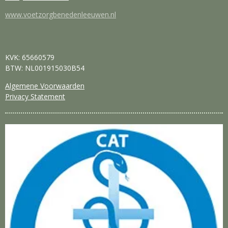
www.voetzorgbenedenleeuwen.nl
KVK: 65660579
BTW: NL001915030B54
Algemene Voorwaarden
Privacy Statement