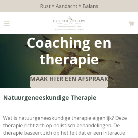
Rust * Aandacht * Balans
Ga
direct
naar
de
Coaching en
hoofdinhoud
therapie
MAAK HIER EEN AFSPRAAK
Natuurgeneeskundige Therapie
Wat is natuurgeneeskundige therapie eigenlijk? Deze
therapie richt zich op holistisch behandelingen. De
therapie baseert zich op het feit dat er een interactie