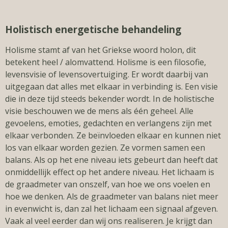
Holistisch energetische behandeling
Holisme stamt af van het Griekse woord holon, dit
betekent heel / alomvattend. Holisme is een filosofie,
levensvisie of levensovertuiging. Er wordt daarbij van
uitgegaan dat alles met elkaar in verbinding is. Een visie
die in deze tijd steeds bekender wordt. In de holistische
visie beschouwen we de mens als één geheel. Alle
gevoelens, emoties, gedachten en verlangens zijn met
elkaar verbonden. Ze beïnvloeden elkaar en kunnen niet
los van elkaar worden gezien. Ze vormen samen een
balans. Als op het ene niveau iets gebeurt dan heeft dat
onmiddellijk effect op het andere niveau. Het lichaam is
de graadmeter van onszelf, van hoe we ons voelen en
hoe we denken. Als de graadmeter van balans niet meer
in evenwicht is, dan zal het lichaam een signaal afgeven.
Vaak al veel eerder dan wij ons realiseren. Je krijgt dan