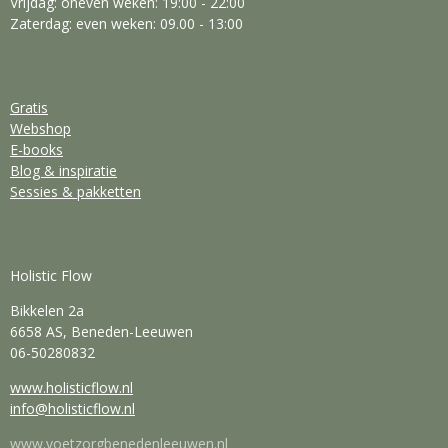
Vrijdag: oneven weken: 19:00 - 22:00
Zaterdag: even weken: 09.00 - 13:00
Gratis
Webshop
E-books
Blog & inspiratie
Sessies & pakketten
Holistic Flow
Bikkelen 2a
6658 AS, Beneden-Leeuwen
06-50280832
www.holisticflow.nl
info@holisticflow.nl
www.voetzorgbenedenleeuwen.nl