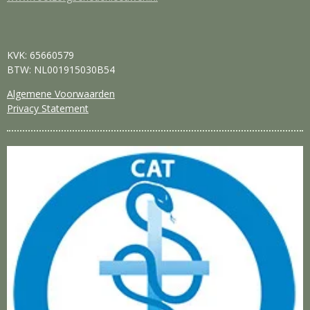
KVK: 65660579
BTW: NL001915030B54
Algemene Voorwaarden
Privacy Statement