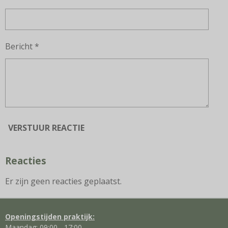
Bericht *
VERSTUUR REACTIE
Reacties
Er zijn geen reacties geplaatst.
Openingstijden praktijk:
Maandag: 09:00 - 17:00