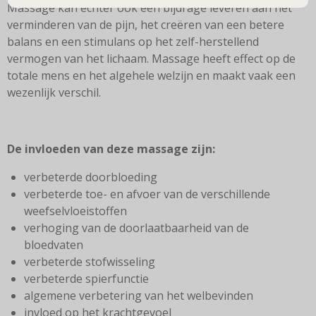
Massage kan echter ook een bijdrage leveren aan het
verminderen van de pijn, het creëren van een betere
balans en een stimulans op het zelf-herstellend
vermogen van het lichaam. Massage heeft effect op de
totale mens en het algehele welzijn en maakt vaak een
wezenlijk verschil.
De invloeden van deze massage zijn:
verbeterde doorbloeding
verbeterde toe- en afvoer van de verschillende
weefselvloeistoffen
verhoging van de doorlaatbaarheid van de
bloedvaten
verbeterde stofwisseling
verbeterde spierfunctie
algemene verbetering van het welbevinden
invloed op het krachtgevoel